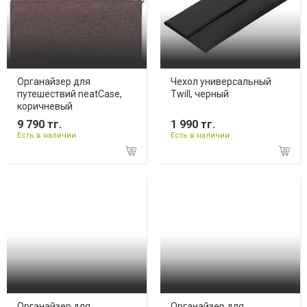
Органайзер для
Чехол универсальный
путешествий neatCase,
Twill, черный
коричневый
9 790 тг.
1 990 тг.
Есть в наличии
Есть в наличии
Органайзер для
Органайзер для