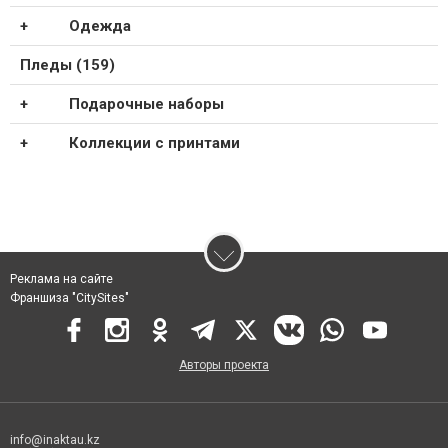
Одежда
Пледы (159)
Подарочные наборы
Коллекции с принтами
Реклама на сайте
Франшиза "CitySites"
Авторы проекта
info@inaktau.kz