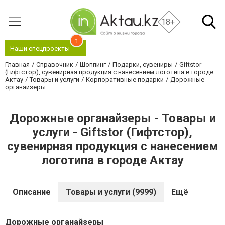
18+
1
Наши спецпроекты
Главная
Справочник
Шоппинг
Подарки, сувениры
Giftstor
(Гифтстор), сувенирная продукция с нанесением логотипа в городе
Актау
Товары и услуги
Корпоративные подарки
Дорожные
органайзеры
Дорожные органайзеры - Товары и
услуги - Giftstor (Гифтстор),
сувенирная продукция с нанесением
логотипа в городе Актау
Описание
Товары и услуги (9999)
Ещё
Дорожные органайзеры