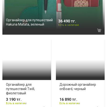
Органайзер для путешествий
36 490 тг.
Hakuna Matata, зеленый
Есть в наличии
Органайзер для
Дорожный органайзер
путешествий Twill,
onBoard, черный
фиолетовый
3 190 тг.
16 890 тг.
Есть в наличии
Есть в наличии