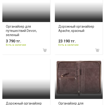
Органайзер для
Дорожный органайзер
путешествий Devon,
Apache, красный
зеленый
3 790 тг.
23 190 тг.
Есть в наличии
Есть в наличии
Дорожный органайзер
Органайзер для