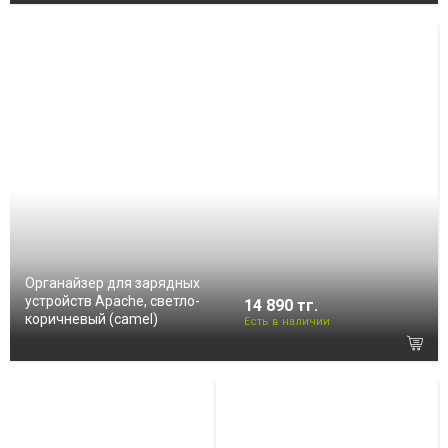
Органайзер для зарядных
устройств Apache, светло-
14 890 тг.
коричневый (camel)
Есть в наличии