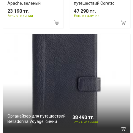
Apache, зеленый
путешествий Coretto
23 190 тг.
47 290 тг.
Есть в наличии
Есть в наличии
Органайзер для путешествий
38 490 тг.
Belladonna Voyage, синий
Есть в наличии