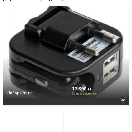
17 390 тг.
Набор Enturr
Есть в наличии