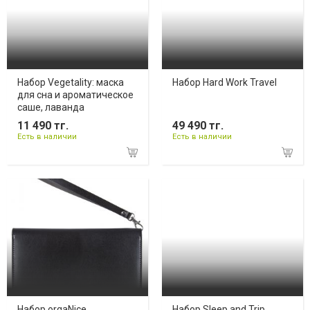
Набор Vegetality: маска
Набор Hard Work Travel
для сна и ароматическое
саше, лаванда
11 490 тг.
49 490 тг.
Есть в наличии
Есть в наличии
Набор orgaNice
Набор Sleep and Trip,