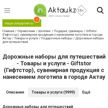
18+
1
Наши спецпроекты
Главная
Справочник
Шоппинг
Подарки, сувениры
Giftstor
(Гифтстор), сувенирная продукция с нанесением логотипа в городе
Актау
Товары и услуги
Подарочные наборы
Дорожные наборы
для путешествий
Дорожные наборы для путешествий
- Товары и услуги - Giftstor
(Гифтстор), сувенирная продукция с
нанесением логотипа в городе Актау
Описание
Товары и услуги (9999)
Ещё
Дорожные наборы для путешествий