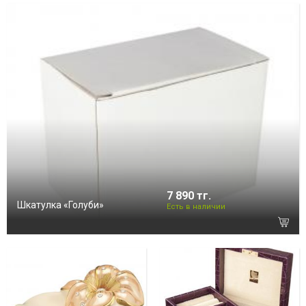
7 890 тг.
Шкатулка «Голуби»
Есть в наличии