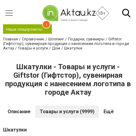
18+
1
Наши спецпроекты
Главная
Справочник
Шоппинг
Подарки, сувениры
Giftstor
(Гифтстор), сувенирная продукция с нанесением логотипа в городе
Актау
Товары и услуги
Дом
Шкатулки
Шкатулки - Товары и услуги -
Giftstor (Гифтстор), сувенирная
продукция с нанесением логотипа в
городе Актау
Описание
Товары и услуги (9999)
Ещё
Шкатулки