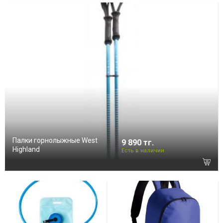
Палки горнолыжные West
9 890 тг.
Highland
Есть в наличии