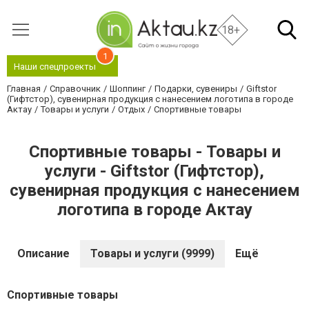
18+
1
Наши спецпроекты
Главная
Справочник
Шоппинг
Подарки, сувениры
Giftstor
(Гифтстор), сувенирная продукция с нанесением логотипа в городе
Актау
Товары и услуги
Отдых
Спортивные товары
Спортивные товары - Товары и
услуги - Giftstor (Гифтстор),
сувенирная продукция с нанесением
логотипа в городе Актау
Описание
Товары и услуги (9999)
Ещё
Спортивные товары