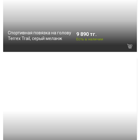
Спортивная повязка на голову
9 890 тг.
Terrex Trail, серый меланж
Есть в наличии