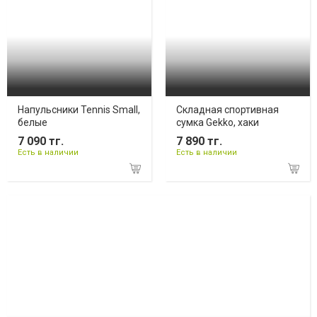
Напульсники Tennis Small,
Складная спортивная
белые
сумка Gekko, хаки
7 090 тг.
7 890 тг.
Есть в наличии
Есть в наличии