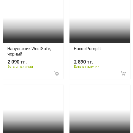
Напульсник WristSafe,
Насос Pump It
черный
2 090 тг.
2 890 тг.
Есть в наличии
Есть в наличии