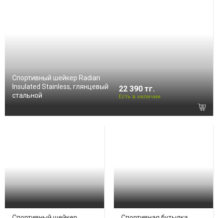
Спортивный шейкер Radian
Insulated Stainless, глянцевый
22 390 тг.
стальной
Есть в наличии
Спортивный шейкер
Спортивная бутылка