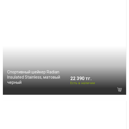
Спортивный шейкер Radian
Insulated Stainless, матовый
22 390 тг.
черный
Есть в наличии