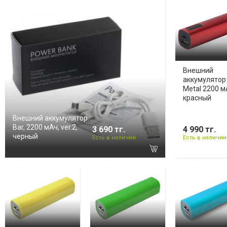
Внешний
аккумулятор
Metal 2200 м
красный
Внешний аккумулятор
Bar, 2200 мАч, ver.2,
3 690 тг.
4 990 тг.
черный
Есть в наличии
Есть в наличии