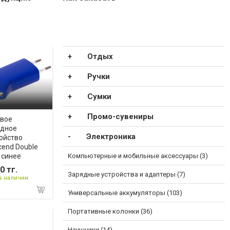
Отдых
Ручки
Сумки
Промо-сувениры
евое
ядное
Электроника
ойство
cend Double
Компьютерные и мобильные аксессуары (3)
 синее
0 тг.
Зарядные устройства и адаптеры (7)
в наличии
Универсальные аккумуляторы (103)
Портативные колонки (36)
Наушники (14)