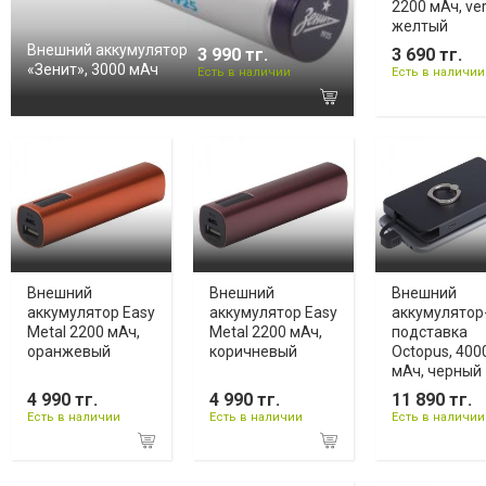
2200 мАч, ver
желтый
Внешний аккумулятор
3 990 тг.
3 690 тг.
«Зенит», 3000 мАч
Есть в наличии
Есть в наличии
Внешний
Внешний
Внешний
аккумулятор Easy
аккумулятор Easy
аккумулятор
Metal 2200 мАч,
Metal 2200 мАч,
подставка
оранжевый
коричневый
Octopus, 400
мАч, черный
4 990 тг.
4 990 тг.
11 890 тг.
Есть в наличии
Есть в наличии
Есть в наличии