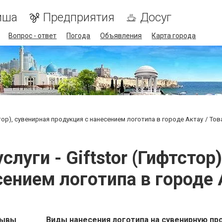
иша
Предприятия
Досуг
Вопрос - ответ
Погода
Объявления
Карта города
стор), сувенирная продукция с нанесением логотипа в городе Актау
Тов
слуги - Giftstor (Гифтстор
сением логотипа в городе 
зывы
Виды нанесения логотипа на сувенирную пр