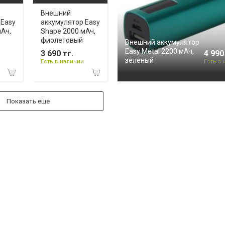
Внешний
 Easy
аккумулятор Easy
мАч,
Shape 2000 мАч,
фиолетовый
Внешний аккумулятор
Easy Metal 2200 мАч,
3 690 тг.
4 990
зеленый
Есть в наличии
Есть в
Показать еще