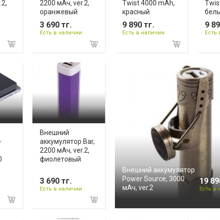
.2,
2200 мАч, ver.2,
Twist 4000 mAh,
Twis
оранжевый
красный
бел
3 690 тг.
9 890 тг.
9 89
Есть в наличии
Есть в наличии
Есть 
Внешний
-
аккумулятор Bar,
2200 мАч, ver.2,
0
фиолетовый
Внешний аккумулятор
Power Source, 3000
3 690 тг.
19 89
мАч, ver.2
Есть в наличии
Есть в