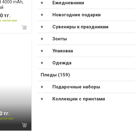
t 4000 mAh,
Ежедневники
ый
Новогодние подарки
0 тг.
в наличии
Сувениры к праздникам
Зонты
Упаковка
Одежда
Пледы (159)
Подарочные наборы
Коллекции с принтами
0 тг.
 наличии