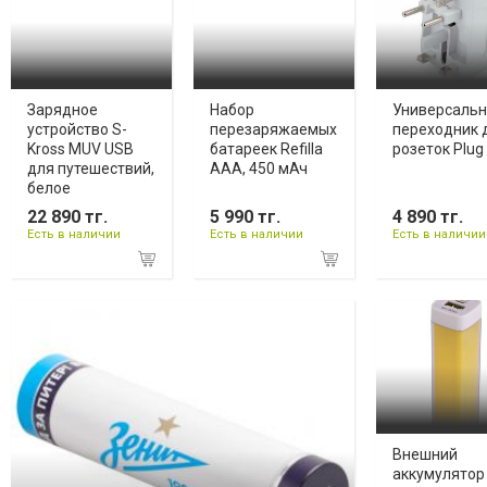
Зарядное
Набор
Универсаль
устройство S-
перезаряжаемых
переходник 
Kross MUV USB
батареек Refilla
розеток Plug 
для путешествий,
AAA, 450 мАч
белое
22 890 тг.
5 990 тг.
4 890 тг.
Есть в наличии
Есть в наличии
Есть в наличии
Внешний
аккумулятор 