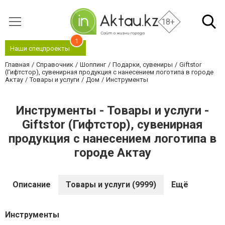
18+
1
Наши спецпроекты
Главная
Справочник
Шоппинг
Подарки, сувениры
Giftstor
(Гифтстор), сувенирная продукция с нанесением логотипа в городе
Актау
Товары и услуги
Дом
Инструменты
Инструменты - Товары и услуги -
Giftstor (Гифтстор), сувенирная
продукция с нанесением логотипа в
городе Актау
Описание
Товары и услуги (9999)
Ещё
Инструменты