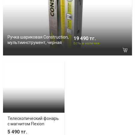
Ручка шариковая Construction,
19 490 тг.
мультиинструмент, черная
Есть в наличии
Телескопический фонарь
с магнитом Flexion
5 490 тг.