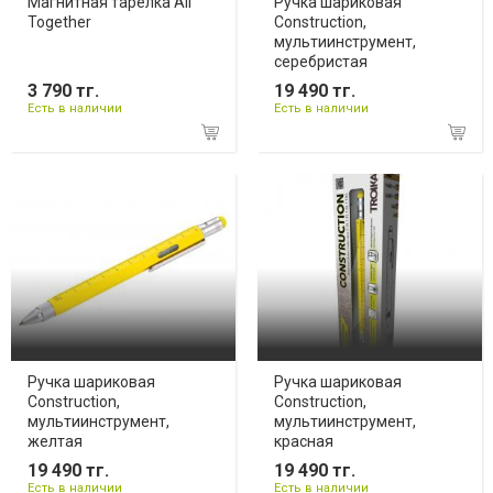
Магнитная тарелка All
Ручка шариковая
Together
Construction,
мультиинструмент,
серебристая
3 790 тг.
19 490 тг.
Есть в наличии
Есть в наличии
Ручка шариковая
Ручка шариковая
Construction,
Construction,
мультиинструмент,
мультиинструмент,
желтая
красная
19 490 тг.
19 490 тг.
Есть в наличии
Есть в наличии