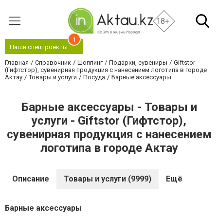
18+
1
Наши спецпроекты
Главная
Справочник
Шоппинг
Подарки, сувениры
Giftstor
(Гифтстор), сувенирная продукция с нанесением логотипа в городе
Актау
Товары и услуги
Посуда
Барные аксессуары
Барные аксессуары - Товары и
услуги - Giftstor (Гифтстор),
сувенирная продукция с нанесением
логотипа в городе Актау
Описание
Товары и услуги (9999)
Ещё
Барные аксессуары