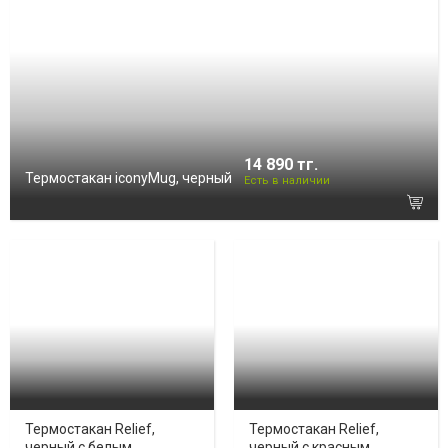
14 890 тг.
Термостакан iconyMug, черный
Есть в наличии
Термостакан Relief,
Термостакан Relief,
черный с белым
черный с красным