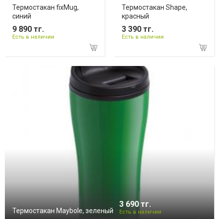
Термостакан fixMug,
Термостакан Shape,
синий
красный
9 890 тг.
3 390 тг.
Есть в наличии
Есть в наличии
3 690 тг.
Термостакан Maybole, зеленый
Есть в наличии