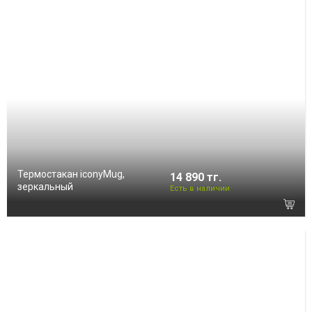
Термостакан iconyMug,
14 890 тг.
зеркальный
Есть в наличии