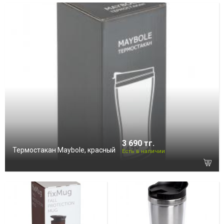
3 690 тг.
Термостакан Maybole, красный
Есть в наличии