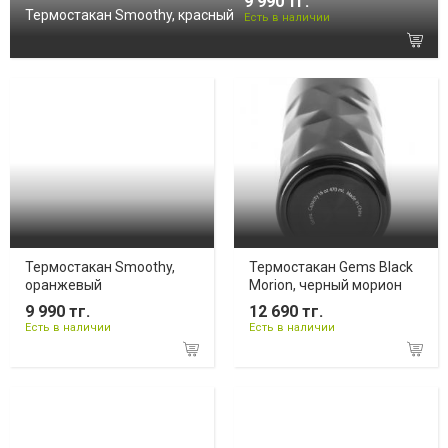
9 990 тг.
Термостакан Smoothy, красный
Есть в наличии
Термостакан Smoothy,
Термостакан Gems Black
оранжевый
Morion, черный морион
9 990 тг.
12 690 тг.
Есть в наличии
Есть в наличии