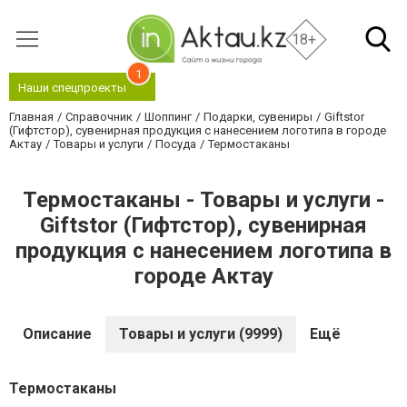
18+
1
Наши спецпроекты
Главная
Справочник
Шоппинг
Подарки, сувениры
Giftstor
(Гифтстор), сувенирная продукция с нанесением логотипа в городе
Актау
Товары и услуги
Посуда
Термостаканы
Термостаканы - Товары и услуги -
Giftstor (Гифтстор), сувенирная
продукция с нанесением логотипа в
городе Актау
Описание
Товары и услуги (9999)
Ещё
Термостаканы