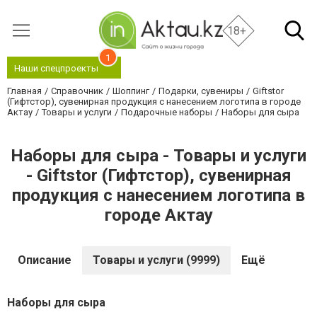
18+
1
Наши спецпроекты
Главная
Справочник
Шоппинг
Подарки, сувениры
Giftstor
(Гифтстор), сувенирная продукция с нанесением логотипа в городе
Актау
Товары и услуги
Подарочные наборы
Наборы для сыра
Наборы для сыра - Товары и услуги
- Giftstor (Гифтстор), сувенирная
продукция с нанесением логотипа в
городе Актау
Описание
Товары и услуги (9999)
Ещё
Наборы для сыра