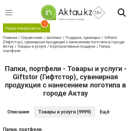
18+
1
Наши спецпроекты
Главная
Справочник
Шоппинг
Подарки, сувениры
Giftstor
(Гифтстор), сувенирная продукция с нанесением логотипа в городе
Актау
Товары и услуги
Корпоративные подарки
Папки,
портфели
Папки, портфели - Товары и услуги -
Giftstor (Гифтстор), сувенирная
продукция с нанесением логотипа в
городе Актау
Описание
Товары и услуги (9999)
Ещё
Папки, портфели