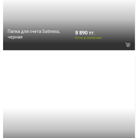
Папка для счета Satiness,
8 890 тг.
черная
Есть в наличии