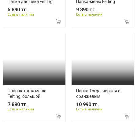
Папка для чека Felting
Папка-меню Felting
5 890 тг.
9 890 тг.
Есть в наличии
Есть в наличии
Планшет для меню
Папка Torga, черная с
Felting, большой
оранжевым
7 890 тг.
10 990 тг.
Есть в наличии
Есть в наличии