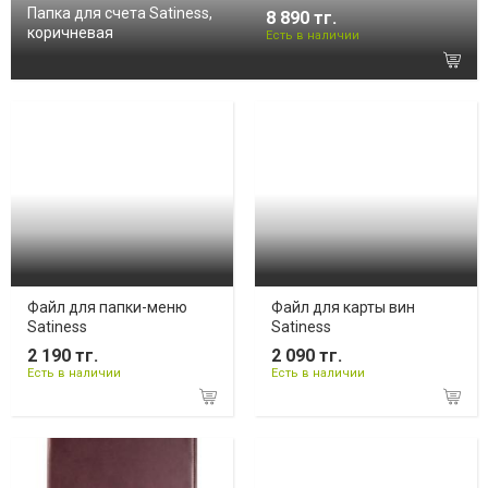
Папка для счета Satiness,
8 890 тг.
коричневая
Есть в наличии
Файл для папки-меню
Файл для карты вин
Satiness
Satiness
2 190 тг.
2 090 тг.
Есть в наличии
Есть в наличии