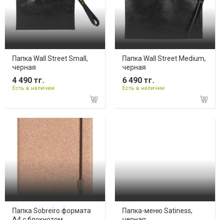
Папка Wall Street Small,
Папка Wall Street Medium,
черная
черная
4 490 тг.
6 490 тг.
Есть в наличии
Есть в наличии
Папка Sobreiro формата
Папка-меню Satiness,
А4 c блокнотом
черная