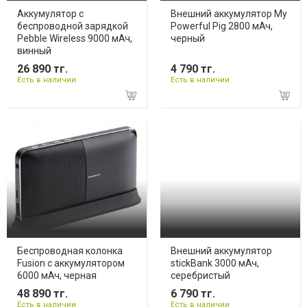
Аккумулятор с
Внешний аккумулятор My
беспроводной зарядкой
Powerful Pig 2800 мАч,
Pebble Wireless 9000 мАч,
черный
винный
26 890 тг.
4 790 тг.
Есть в наличии
Есть в наличии
Беспроводная колонка
Внешний аккумулятор
Fusion с аккумулятором
stickBank 3000 мАч,
6000 мАч, черная
серебристый
48 890 тг.
6 790 тг.
Есть в наличии
Есть в наличии