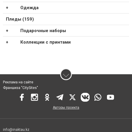
Одежда
Пледы (159)
Подарочные наборы
Коллекции с принтами
Реклама на сайте
Франшиза "CitySites"
Авторы проекта
info@inaktau.kz