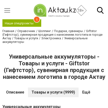
18+
1
Наши спецпроекты
Главная
Справочник
Шоппинг
Подарки, сувениры
Giftstor
(Гифтстор), сувенирная продукция с нанесением логотипа в городе
Актау
Товары и услуги
Электроника
Универсальные
аккумуляторы
Универсальные аккумуляторы -
Товары и услуги - Giftstor
(Гифтстор), сувенирная продукция с
нанесением логотипа в городе Актау
Описание
Товары и услуги (9999)
Ещё
Универсальные аккумуляторы