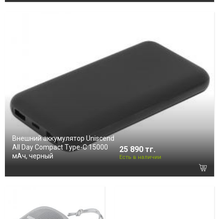
Внешний аккумулятор Uniscend
All Day Compact Type-C 15000
25 890 тг.
мAч, черный
Есть в наличии