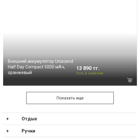
Внешний аккумулятор Uniscend
Half Day Compact 5000 мAч,
13 890 тг.
оранжевый
Есть в наличии
Показать еще
Отдых
Ручки