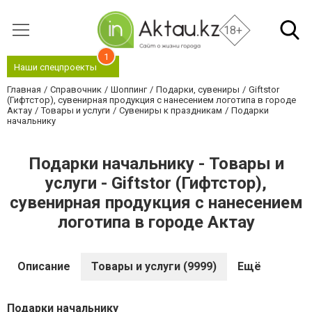
18+
1
Наши спецпроекты
Главная
Справочник
Шоппинг
Подарки, сувениры
Giftstor
(Гифтстор), сувенирная продукция с нанесением логотипа в городе
Актау
Товары и услуги
Сувениры к праздникам
Подарки
начальнику
Подарки начальнику - Товары и
услуги - Giftstor (Гифтстор),
сувенирная продукция с нанесением
логотипа в городе Актау
Описание
Товары и услуги (9999)
Ещё
Подарки начальнику