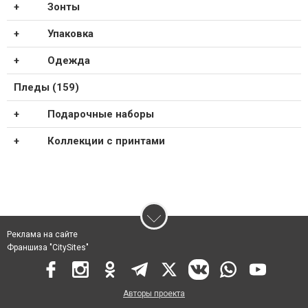
Зонты
Упаковка
Одежда
Пледы (159)
Подарочные наборы
Коллекции с принтами
Реклама на сайте
Франшиза "CitySites"
Авторы проекта