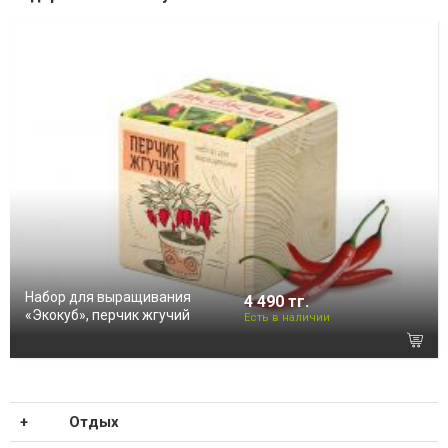
Набор для выращивания
4 490 тг.
«Экокуб», перчик жгучий
Есть в наличии
Отдых