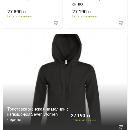
синяя
27 890 тг.
27 190 тг.
Есть в наличии
Есть в наличии
Толстовка женская на молнии с
капюшоном Seven Women,
27 190 тг.
черная
Есть в наличии