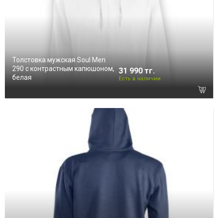
Толстовка мужская Soul Men
290 с контрастным капюшоном,
31 990 тг.
белая
Есть в наличии