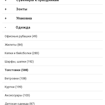
Сувениры к праздникам
Зонты
Упаковка
Одежда
Офисные рубашки (49)
Жилеты (84)
Кепки и бейсболки (283)
Шарфы, шапки (192)
Толстовки (588)
Ветровки (108)
Куртки (199)
Аксессуары (103)
Детская одежда (87)