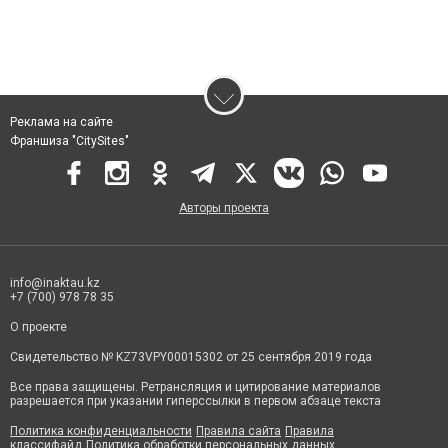
Реклама на сайте
Франшиза "CitySites"
Авторы проекта
info@inaktau.kz
+7 (700) 978 78 35
О проекте
Свидетельство № KZ73VPY00015302 от 25 сентября 2019 года
Все права защищены. Ретрансляция и цитирование материалов
разрешается при указании гиперссылки в первом абзаце текста
Политика конфиденциальности
Правила сайта
Правила
классифайд
Политика обработки персональных данных