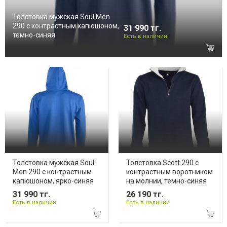
Толстовка мужская Soul Men
290 с контрастным капюшоном,
31 990 тг.
темно-синяя
Есть в наличии
Толстовка мужская Soul
Толстовка Scott 290 с
Men 290 с контрастным
контрастным воротником
капюшоном, ярко-синяя
на молнии, темно-синяя
31 990 тг.
26 190 тг.
Есть в наличии
Есть в наличии