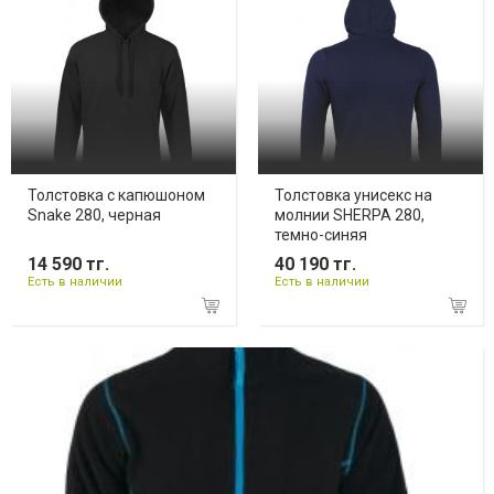
Толстовка с капюшоном
Толстовка унисекс на
Snake 280, черная
молнии SHERPA 280,
темно-синяя
14 590 тг.
40 190 тг.
Есть в наличии
Есть в наличии