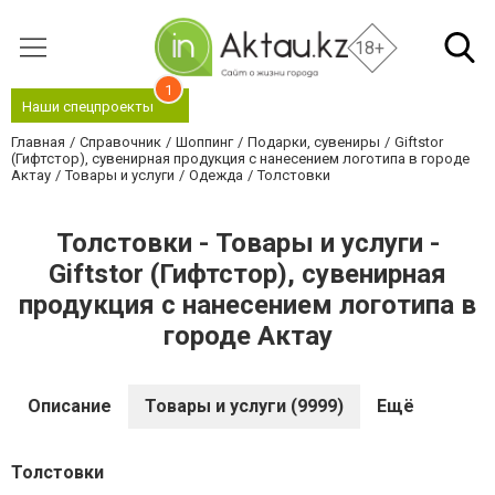
18+
1
Наши спецпроекты
Главная
Справочник
Шоппинг
Подарки, сувениры
Giftstor
(Гифтстор), сувенирная продукция с нанесением логотипа в городе
Актау
Товары и услуги
Одежда
Толстовки
Толстовки - Товары и услуги -
Giftstor (Гифтстор), сувенирная
продукция с нанесением логотипа в
городе Актау
Описание
Товары и услуги (9999)
Ещё
Толстовки