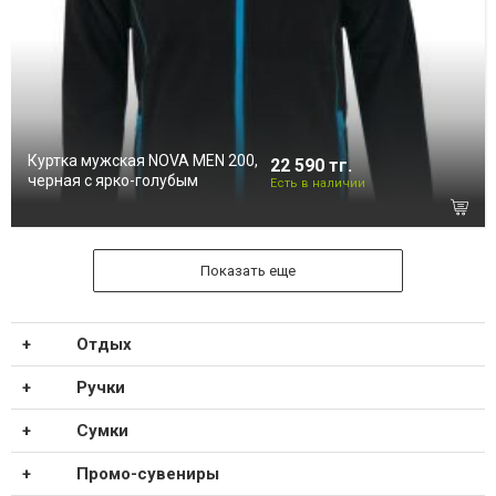
Куртка мужская NOVA MEN 200,
22 590 тг.
черная с ярко-голубым
Есть в наличии
Показать еще
Отдых
Ручки
Сумки
Промо-сувениры