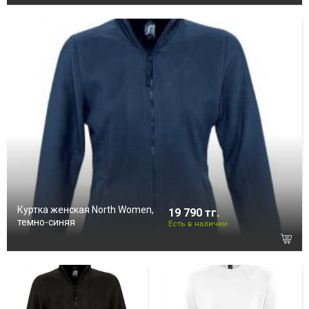
Куртка женская North Women,
19 790 тг.
темно-синяя
Есть в наличии