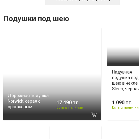
Подушки под шею
Надувная
подушка под
шею в чехле
Sleep, черна
Дорожная подушка
Norwick, серая с
17 490 тг.
1 090 тг.
оранжевым
Есть в наличии
Есть в наличии