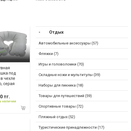
Отдых
Автомобильные аксессуары (57)
Фляжки (7)
Игры и головоломки (70)
увная
ушка под
Складные ножи и мультитулы (39)
в чехле
p, серая
Наборы для пикника (18)
Товары для путешествий (59)
0 тг.
в наличии
Спортивные товары (72)
Пляжный отдых (52)
Туристические принадлежности (17)