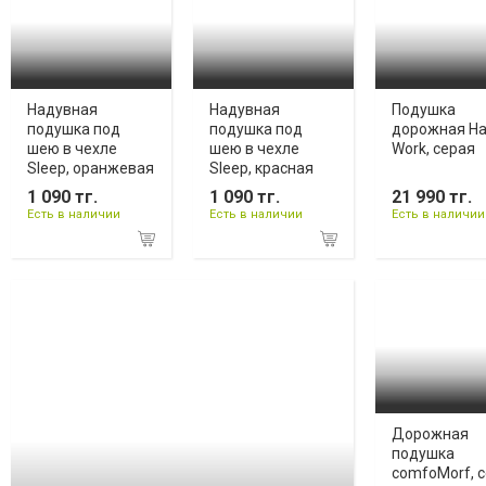
Надувная
Надувная
Подушка
подушка под
подушка под
дорожная Ha
шею в чехле
шею в чехле
Work, серая
Sleep, оранжевая
Sleep, красная
1 090 тг.
1 090 тг.
21 990 тг.
Есть в наличии
Есть в наличии
Есть в наличии
Дорожная
подушка
comfoMorf, 