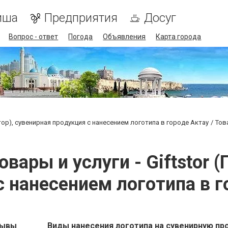
иша
Предприятия
Досуг
Вопрос - ответ
Погода
Объявления
Карта города
стор), сувенирная продукция с нанесением логотипа в городе Актау
Тов
вары и услуги - Giftstor (
с нанесением логотипа в г
зывы
Виды нанесения логотипа на сувенирную пр