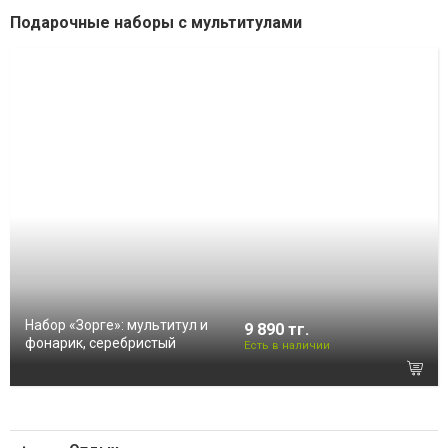
Подарочные наборы с мультитулами
Набор «Зорге»: мультитул и
9 890 тг.
фонарик, серебристый
Есть в наличии