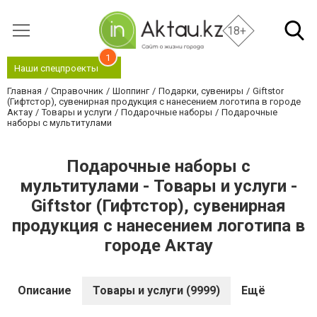
18+
1
Наши спецпроекты
Главная
Справочник
Шоппинг
Подарки, сувениры
Giftstor
(Гифтстор), сувенирная продукция с нанесением логотипа в городе
Актау
Товары и услуги
Подарочные наборы
Подарочные
наборы с мультитулами
Подарочные наборы с
мультитулами - Товары и услуги -
Giftstor (Гифтстор), сувенирная
продукция с нанесением логотипа в
городе Актау
Описание
Товары и услуги (9999)
Ещё