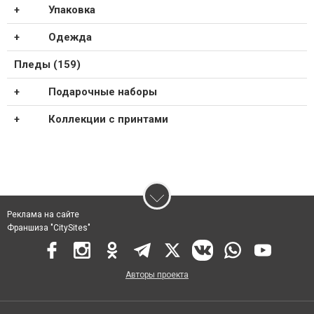
Упаковка
Одежда
Пледы (159)
Подарочные наборы
Коллекции с принтами
Реклама на сайте
Франшиза "CitySites"
Авторы проекта