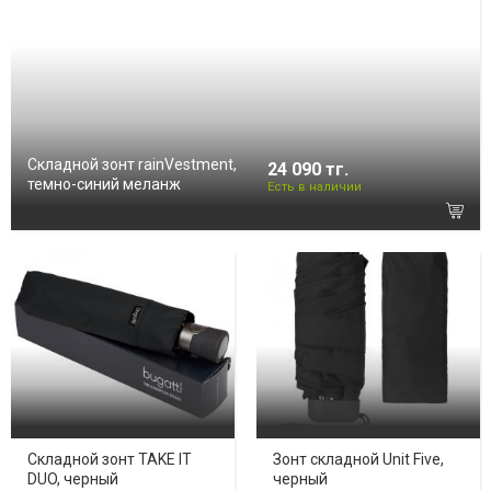
Складной зонт rainVestment,
24 090 тг.
темно-синий меланж
Есть в наличии
Складной зонт TAKE IT
Зонт складной Unit Five,
DUO, черный
черный