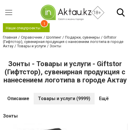
18+
1
Наши спецпроекты
Главная
Справочник
Шоппинг
Подарки, сувениры
Giftstor
(Гифтстор), сувенирная продукция с нанесением логотипа в городе
Актау
Товары и услуги
Зонты
Зонты - Товары и услуги - Giftstor
(Гифтстор), сувенирная продукция с
нанесением логотипа в городе Актау
Описание
Товары и услуги (9999)
Ещё
Зонты