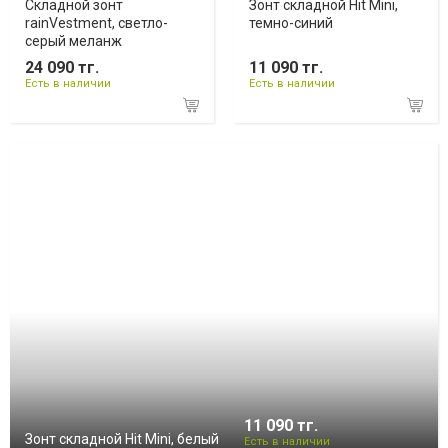
Складной зонт
Зонт складной Hit Mini,
rainVestment, светло-
темно-синий
серый меланж
24 090 тг.
11 090 тг.
Есть в наличии
Есть в наличии
11 090 тг.
Зонт складной Hit Mini, белый
Есть в наличии