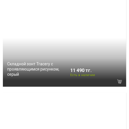
Складной зонт Tracery с
проявляющимся рисунком,
11 490 тг.
серый
Есть в наличии