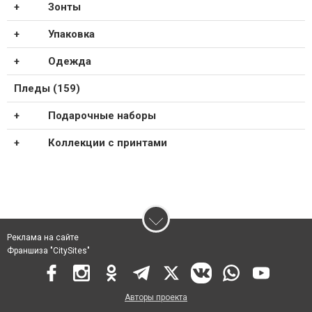
Зонты
Упаковка
Одежда
Пледы (159)
Подарочные наборы
Коллекции с принтами
Реклама на сайте
Франшиза "CitySites"
Авторы проекта