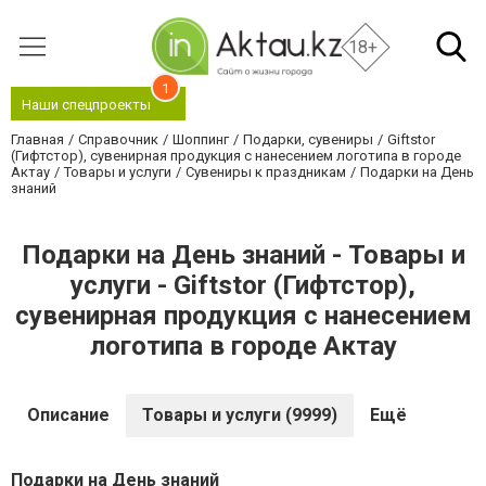
18+
1
Наши спецпроекты
Главная
Справочник
Шоппинг
Подарки, сувениры
Giftstor
(Гифтстор), сувенирная продукция с нанесением логотипа в городе
Актау
Товары и услуги
Сувениры к праздникам
Подарки на День
знаний
Подарки на День знаний - Товары и
услуги - Giftstor (Гифтстор),
сувенирная продукция с нанесением
логотипа в городе Актау
Описание
Товары и услуги (9999)
Ещё
Подарки на День знаний