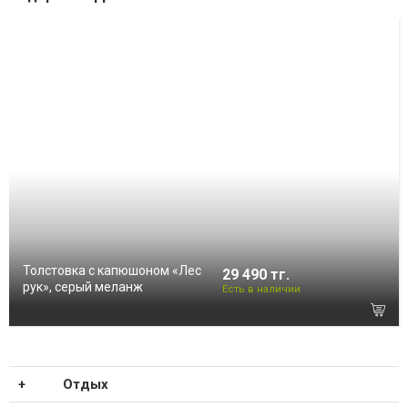
Толстовка с капюшоном «Лес
29 490 тг.
рук», серый меланж
Есть в наличии
Отдых