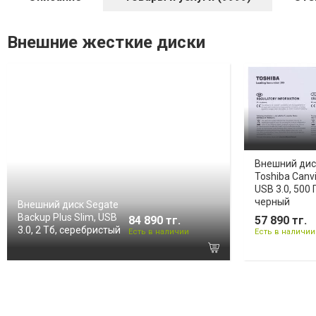
Внешние жесткие диски
Внешний дис
Toshiba Canvi
USB 3.0, 500 
черный
Внешний диск Segate
Backup Plus Slim, USB
84 890 тг.
57 890 тг.
3.0, 2 Тб, серебристый
Есть в наличии
Есть в наличии