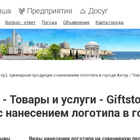
иша
Предприятия
Досуг
Вопрос - ответ
Погода
Объявления
Карта города
стор), сувенирная продукция с нанесением логотипа в городе Актау
Тов
 Товары и услуги - Giftsto
с нанесением логотипа в г
зывы
Виды нанесения логотипа на сувенирную пр