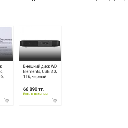
к
Внешний диск WD
o,
Elements, USB 3.0,
Гб,
1Тб, черный
66 890 тг.
Есть в наличии