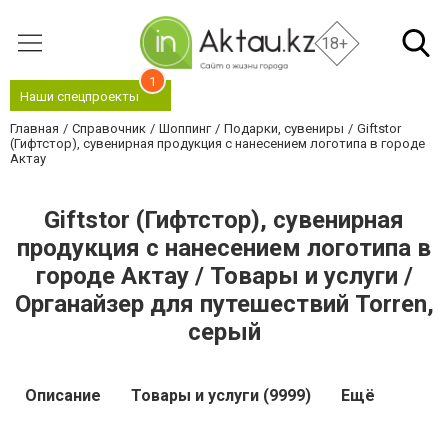
18+
1
Наши спецпроекты
Главная
Справочник
Шоппинг
Подарки, сувениры
Giftstor
(Гифтстор), сувенирная продукция с нанесением логотипа в городе
Актау
Giftstor (Гифтстор), сувенирная
продукция с нанесением логотипа в
городе Актау / Товары и услуги /
Органайзер для путешествий Torren,
серый
Описание
Товары и услуги (9999)
Ещё