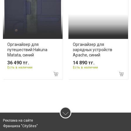
Органайзер для
Органайзер для
путешествий Hakuna
зарядных устройств
Matata, синий
Apache, синий
36 490 тг.
14 890 тг.
Есть в наличии
Есть в наличии
Реклама на сайте
Франшиза "CitySites"