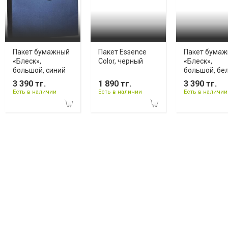
Пакет бумажный
Пакет Essence
Пакет бума
«Блеск»,
Color, черный
«Блеск»,
большой, синий
большой, бе
3 390 тг.
1 890 тг.
3 390 тг.
Есть в наличии
Есть в наличии
Есть в наличии