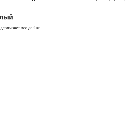
елый
ыдерживает вес до 2 кг.