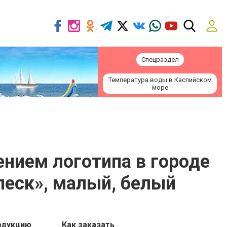
Спецраздел
Температура воды в Каспийском
море
сением логотипа в городе
леск», малый, белый
одукцию
Как заказать