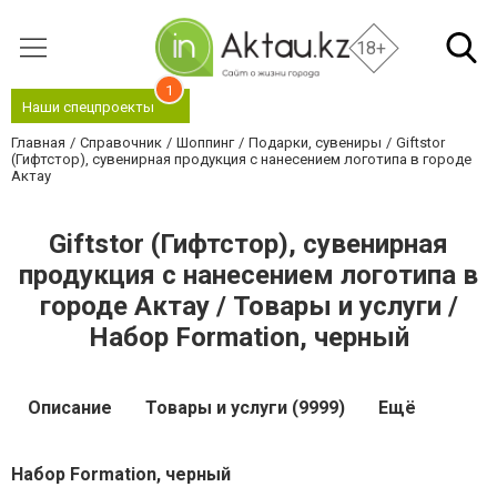
18+
1
Наши спецпроекты
Главная
Справочник
Шоппинг
Подарки, сувениры
Giftstor
(Гифтстор), сувенирная продукция с нанесением логотипа в городе
Актау
Giftstor (Гифтстор), сувенирная
продукция с нанесением логотипа в
городе Актау / Товары и услуги /
Набор Formation, черный
Описание
Товары и услуги (9999)
Ещё
Набор Formation, черный