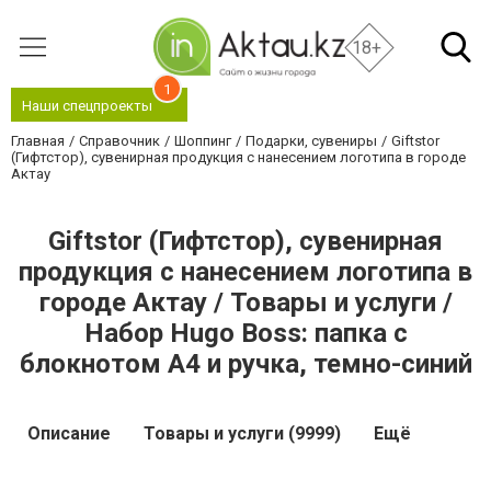
18+
1
Наши спецпроекты
Главная
Справочник
Шоппинг
Подарки, сувениры
Giftstor
(Гифтстор), сувенирная продукция с нанесением логотипа в городе
Актау
Giftstor (Гифтстор), сувенирная
продукция с нанесением логотипа в
городе Актау / Товары и услуги /
Набор Hugo Boss: папка c
блокнотом А4 и ручка, темно-синий
Описание
Товары и услуги (9999)
Ещё