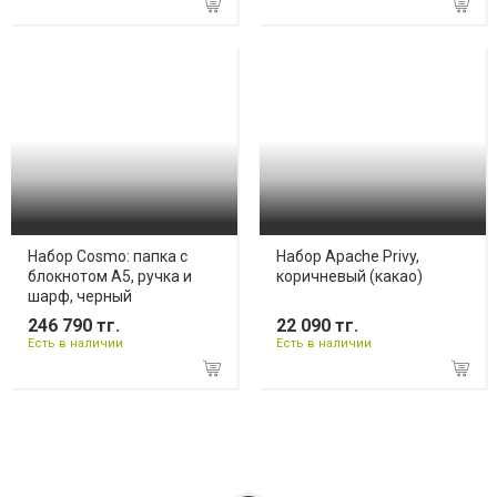
Набор Cosmo: папка с
Набор Apache Privy,
блокнотом А5, ручка и
коричневый (какао)
шарф, черный
246 790 тг.
22 090 тг.
Есть в наличии
Есть в наличии