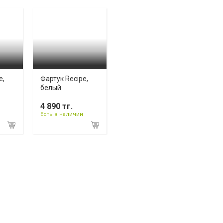
e,
Фартук Recipe,
белый
4 890 тг.
Есть в наличии