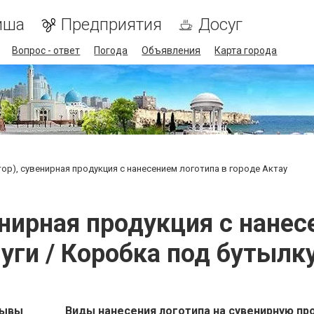
иша
Предприятия
Досуг
Вопрос - ответ
Погода
Объявления
Карта города
стор), сувенирная продукция с нанесением логотипа в городе Актау
венирная продукция с нане
уги / Коробка под бутылку
зывы
Виды нанесения логотипа на сувенирную пр