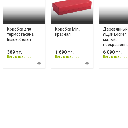
Коробка для
Коробка Mini,
Деревянный
термостакана
красная
ящик Locker,
Inside, белая
малый,
неокрашенн
389 тг.
1 690 тг.
6 090 тг.
Есть в наличии
Есть в наличии
Есть в наличии