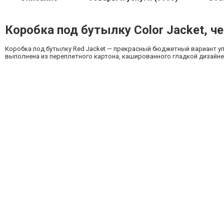
Коробка под бутылку Color Jacket, ч
Коробка под бутылку Red Jacket — прекрасный бюджетный вариант у
выполнена из переплетного картона, кашированного гладкой дизайнерс