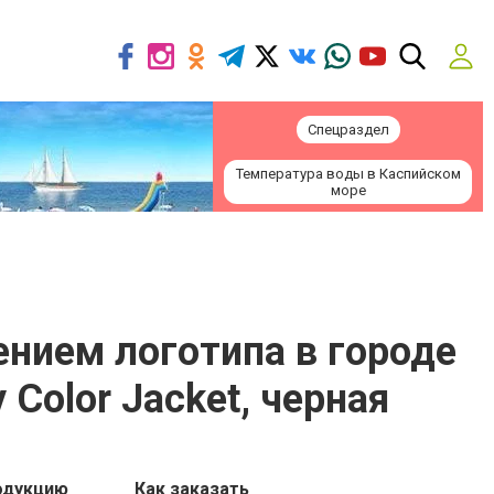
Спецраздел
Температура воды в Каспийском
море
сением логотипа в городе
 Color Jacket, черная
одукцию
Как заказать