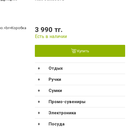
но.<br>Коробка
3 990 тг.
Есть в наличии
Купить
Отдых
Ручки
Сумки
Промо-сувениры
Электроника
Посуда