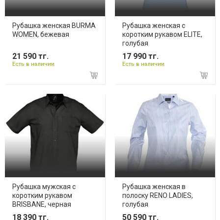
Рубашка женская BURMA
Рубашка женская с
WOMEN, бежевая
коротким рукавом ELITE,
голубая
21 590 тг.
17 990 тг.
Есть в наличии
Есть в наличии
Рубашка мужская с
Рубашка женская в
коротким рукавом
полоску RENO LADIES,
BRISBANE, черная
голубая
18 390 тг.
50 590 тг.