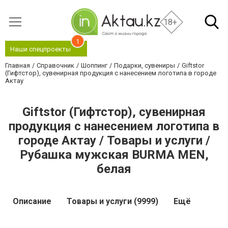
18+
1
Наши спецпроекты
Главная
Справочник
Шоппинг
Подарки, сувениры
Giftstor
(Гифтстор), сувенирная продукция с нанесением логотипа в городе
Актау
Giftstor (Гифтстор), сувенирная
продукция с нанесением логотипа в
городе Актау / Товары и услуги /
Рубашка мужская BURMA MEN,
белая
Описание
Товары и услуги (9999)
Ещё